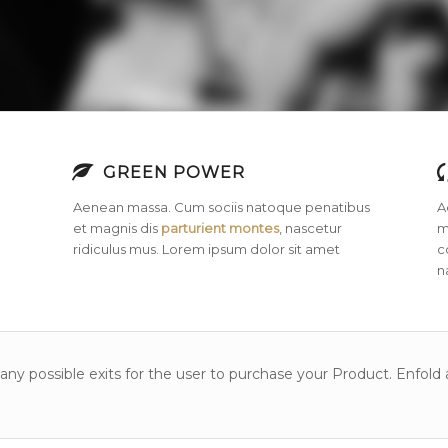
GREEN POWER
Aenean massa. Cum sociis natoque penatibus
A
et magnis dis
parturient montes
, nascetur
m
ridiculus mus. Lorem ipsum dolor sit amet
c
n
ny possible exits for the user to purchase your Product. Enfold 