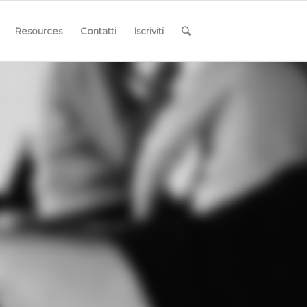
Resources
Contatti
Iscriviti