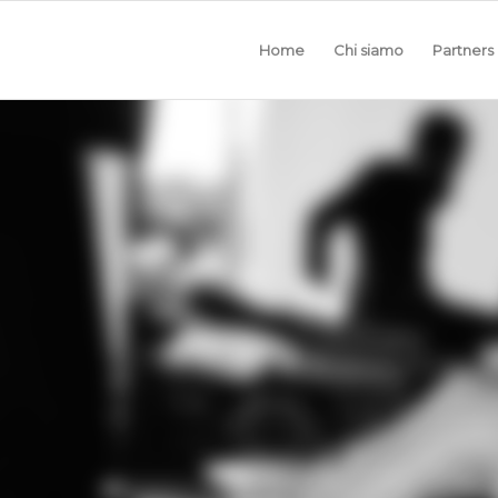
Home
Chi siamo
Partners