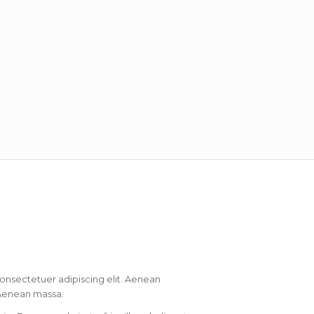
onsectetuer adipiscing elit. Aenean
Aenean massa.