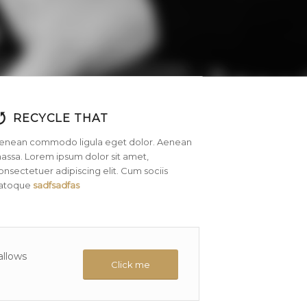
RECYCLE THAT
enean commodo ligula eget dolor. Aenean
assa. Lorem ipsum dolor sit amet,
onsectetuer adipiscing elit. Cum sociis
atoque
sadfsadfas
allows
Click me