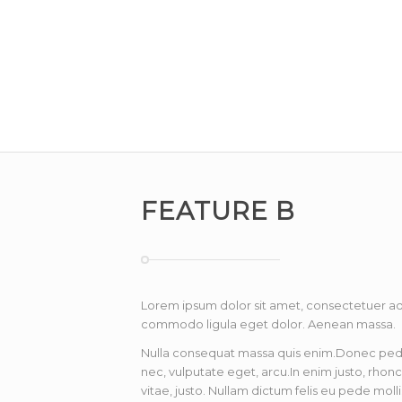
FEATURE B
Lorem ipsum dolor sit amet, consectetuer adi
commodo ligula eget dolor. Aenean massa.
Nulla consequat massa quis enim.Donec pede ju
nec, vulputate eget, arcu.In enim justo, rhonc
vitae, justo. Nullam dictum felis eu pede moll