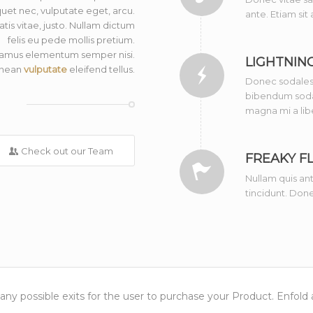
iquet nec, vulputate eget, arcu.
ante. Etiam sit
atis vitae, justo. Nullam dictum
felis eu pede mollis pretium.
Vivamus elementum semper nisi.
LIGHTNIN
nean
vulputate
eleifend tellus.
Donec sodales 
bibendum sodal
magna mi a lib
Check out our Team
FREAKY F
Nullam quis ant
tincidunt. Done
ny possible exits for the user to purchase your Product. Enfold 