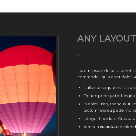
ANY LAYOUT
Lorem ipsum dolor sit amet,
commodo ligula eget dolor. 
Nulla consequat massa qui
Donec pede justo, fringilla 
In enim justo, rhoncus ut, i
dictum felis eu pede molli
Integer tincidunt. Cras da
Aenean
vulputate
eleifend 