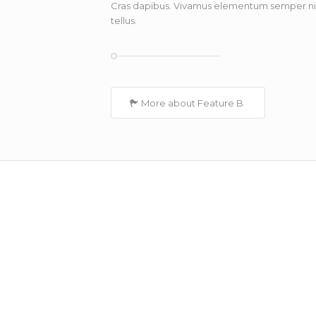
Cras dapibus. Vivamus elementum semper nis
tellus.
More about Feature B