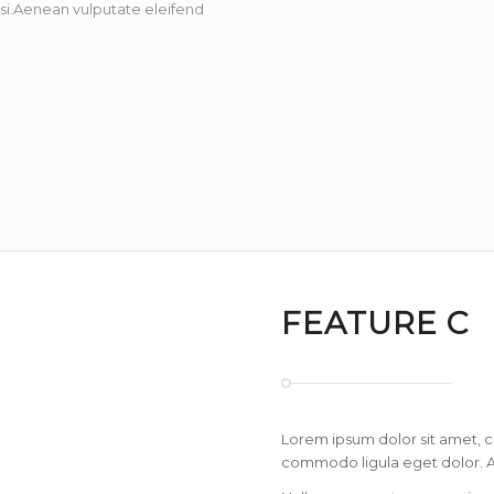
i.Aenean vulputate eleifend
FEATURE C
Lorem ipsum dolor sit amet, c
commodo ligula eget dolor. 