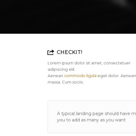
CHECKIT!
Lorem ipsum dolor sit amet, consectetuer
adipiscing elit.
Aenean
commodo ligula
eget dolor. Aenean
massa. Cum sociis
A typical landing page should have ma
you to add as many as you want