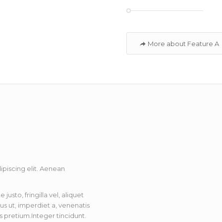
More about Feature A
piscing elit. Aenean
sto, fringilla vel, aliquet
us ut, imperdiet a, venenatis
is pretium.Integer tincidunt.