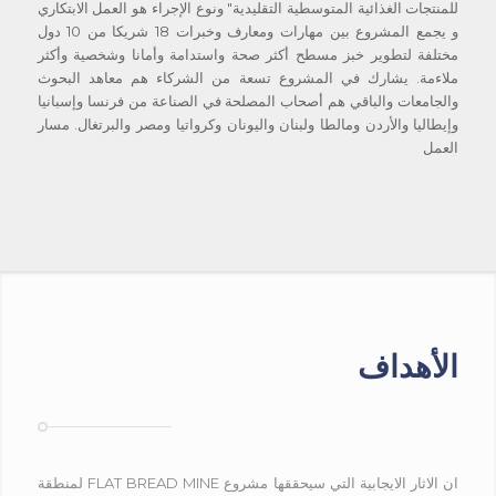
للمنتجات الغذائية المتوسطية التقليدية" ونوع الإجراء هو العمل الابتكاري
و يجمع المشروع بين مهارات ومعارف وخبرات 18 شريكا من 10 دول
مختلفة لتطوير خبز مسطح أكثر صحة واستدامة وأمانا وشخصية وأكثر
ملاءمة. يشارك في المشروع تسعة من الشركاء هم معاهد البحوث
والجامعات والباقي هم أصحاب المصلحة في الصناعة من فرنسا وإسبانيا
وإيطاليا والأردن ومالطا ولبنان واليونان وكرواتيا ومصر والبرتغال. مسار
العمل
الأهداف
ان الاثار الايجابية التي سيحققها مشروع FLAT BREAD MINE لمنطقة