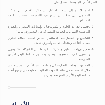
البحر الأبيض المتوسط تشتمل على :
لفت الانتباه إلى مرحلة الابتكار من خلال الكشف عن الابتكار
المحتمل الذي يمكن أن يسفر عن االمعرفة الفنية أو براءات
الاختراع.
تحسين قدرات العلوم والتكنولوجيا ، وإمكانات الابتكار ، والقدرة
التنافسية للصناعات الغذائية المشاركة في المشروع وغيرها ؛
التشجيع و التحفيز على الاستثمار الخاص كقيمة مضافة لتطوير
معدات انتاجية ومنتجات غذائية واسواق جديدة ؛
تحفيز وزيادة التعاون و شركات في ما بين الشركاء الأكاديميين
والتقنيين على المستوى الوطني ومستوى منطقة البحر الأبيض
المتوسط؛
الحد من المخاطر التجارية في منطقة البحر الأبيض المتوسط من
خلال الاستفادة من نتائج البحوث الحالية المطبقة في جميع أنحاء
منطقة البحر الأبيض المتوسط وخارجها.