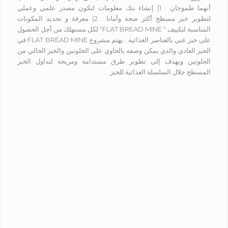
أنهما طموحان : 1) إنشاء بنك معلومات لتكون مصدر علمي وعملي
لتطوير خبز مسطح أكثر صحة وأمانا . 2) معرفة و تحديد المكونات
المناسبة لتكييف " FLAT BREAD MINE" لكل مستهلك من أجل الحصول
على خبز غني بالعناصر الغذائية . يهتم مشروع FLAT BREAD MINE في
الخبز العادي والذي يمكن وصفه بالحاوي على الجلوتين والخبز الخالي من
الجلوتين ويهدف إلى تطوير طرق مستدامة ومريحة لتداول الخبز
المسطح خلال السلسلة الغذائية للخبز .