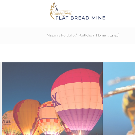
أنت هنا ..
Home
/
Portfolio
/
Masonry Portfolio