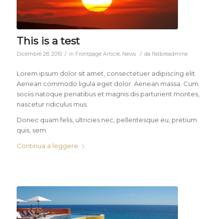
This is a test
/
/
Dicembre 28, 2010
in
Frontpage Article
,
News
da
flatbreadmine
Lorem ipsum dolor sit amet, consectetuer adipiscing elit.
Aenean commodo ligula eget dolor. Aenean massa. Cum
sociis natoque penatibus et magnis dis parturient montes,
nascetur ridiculus mus.
Donec quam felis, ultricies nec, pellentesque eu, pretium
quis, sem.
Continua a leggere