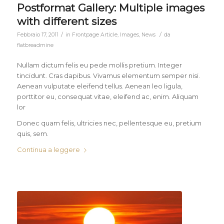
Postformat Gallery: Multiple images
with different sizes
/
/
Febbraio 17, 2011
in
Frontpage Article
,
Images
,
News
da
flatbreadmine
Nullam dictum felis eu pede mollis pretium. Integer
tincidunt. Cras dapibus. Vivamus elementum semper nisi.
Aenean vulputate eleifend tellus. Aenean leo ligula,
porttitor eu, consequat vitae, eleifend ac, enim. Aliquam
lor
Donec quam felis, ultricies nec, pellentesque eu, pretium
quis, sem.
Continua a leggere