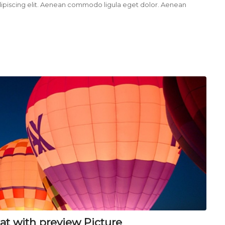
ipiscing elit. Aenean commodo ligula eget dolor. Aenean
mat with preview Picture